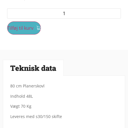
Tilføj til kurv
Teknisk data
80 cm Planerskovl
Indhold 48L
Vægt 70 Kg
Leveres med s30/150 skifte