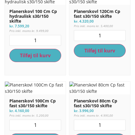
Planerskovl 100 Cm Cp
Planerskovl 120Cm Cp
hydraulisk s30/150
fast s30/150 skifte
skifte
kr.
4.320,00
kr.
7.599,20
Pris inkl. moms
kr.
5.400,00
Pris inkl. moms
kr.
9.499,00
Tilføj til kurv
Tilføj til kurv
Planerskovl 100Cm Cp
Planerskovl 80cm Cp
fast s30/150 skifte
fast s30/150 skifte
kr.
4.160,00
kr.
3.996,00
Pris inkl. moms
kr.
5.200,00
Pris inkl. moms
kr.
4.995,00