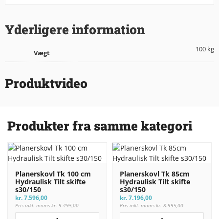
Yderligere information
100 kg
Vægt
Produktvideo
Produkter fra samme kategori
Planerskovl Tk 100 cm
Planerskovl Tk 85cm
Hydraulisk Tilt skifte
Hydraulisk Tilt skifte
s30/150
s30/150
kr.
7.596,00
kr.
7.196,00
Pris inkl. moms
kr.
9.495,00
Pris inkl. moms
kr.
8.995,00