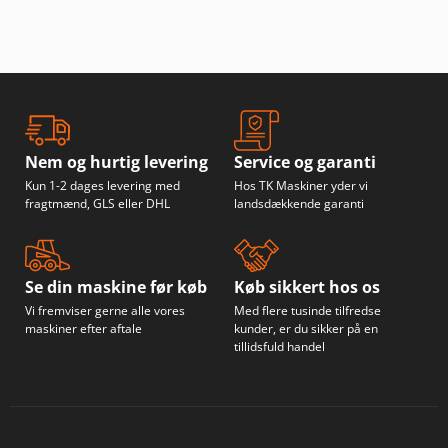
Nem og hurtig levering
Service og garanti
Kun 1-2 dages levering med
Hos TK Maskiner yder vi
fragtmænd, GLS eller DHL
landsdækkende garanti
Se din maskine før køb
Køb sikkert hos os
Vi fremviser gerne alle vores
Med flere tusinde tilfredse
maskiner efter aftale
kunder, er du sikker på en
tillidsfuld handel