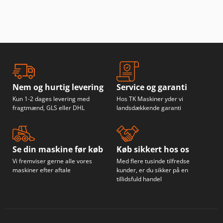
Nem og hurtig levering
Service og garanti
Kun 1-2 dages levering med
Hos TK Maskiner yder vi
fragtmænd, GLS eller DHL
landsdækkende garanti
Se din maskine før køb
Køb sikkert hos os
Vi fremviser gerne alle vores
Med flere tusinde tilfredse
maskiner efter aftale
kunder, er du sikker på en
tillidsfuld handel