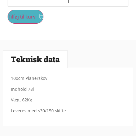
Tilføj til kurv
Teknisk data
100cm Planerskovl
Indhold 78l
Vægt 62Kg
Leveres med s30/150 skifte