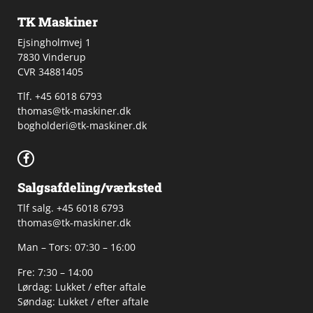
TK Maskiner
Ejsingholmvej 1
7830 Vinderup
CVR 34881405
​Tlf. +45 6018 6793
thomas@tk-maskiner.dk
bogholderi@tk-maskiner.dk
Salgsafdeling/værksted
Tlf salg. +45 6018 6793
thomas@tk-maskiner.dk
Man – Tors: 07:30 – 16:00
Fre: 7:30 – 14:00
Lørdag: Lukket / efter aftale
Søndag: Lukket / efter aftale