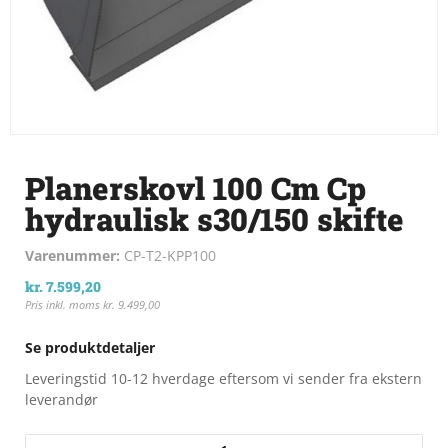
Planerskovl 100 Cm Cp
hydraulisk s30/150 skifte
Varenummer:
CP-T2-KPP100
kr.
7.599,20
Pris inkl. moms
kr.
9.499,00
Se produktdetaljer
Leveringstid 10-12 hverdage eftersom vi sender fra ekstern
leverandør