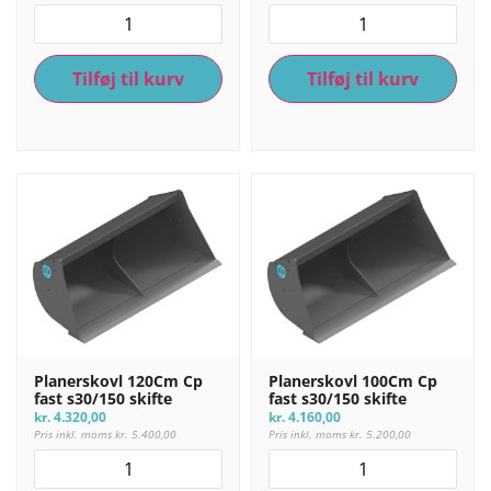
Tilføj til kurv
Tilføj til kurv
Planerskovl 120Cm Cp
Planerskovl 100Cm Cp
fast s30/150 skifte
fast s30/150 skifte
kr.
4.320,00
kr.
4.160,00
Pris inkl. moms
kr.
5.400,00
Pris inkl. moms
kr.
5.200,00