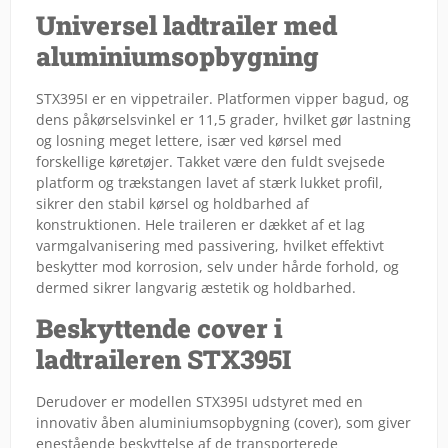
Universel ladtrailer med
aluminiumsopbygning
STX395I er en vippetrailer. Platformen vipper bagud, og
dens påkørselsvinkel er 11,5 grader, hvilket gør lastning
og losning meget lettere, især ved kørsel med
forskellige køretøjer. Takket være den fuldt svejsede
platform og trækstangen lavet af stærk lukket profil,
sikrer den stabil kørsel og holdbarhed af
konstruktionen. Hele traileren er dækket af et lag
varmgalvanisering med passivering, hvilket effektivt
beskytter mod korrosion, selv under hårde forhold, og
dermed sikrer langvarig æstetik og holdbarhed.
Beskyttende cover i
ladtraileren STX395I
Derudover er modellen STX395I udstyret med en
innovativ åben aluminiumsopbygning (cover), som giver
enestående beskyttelse af de transporterede