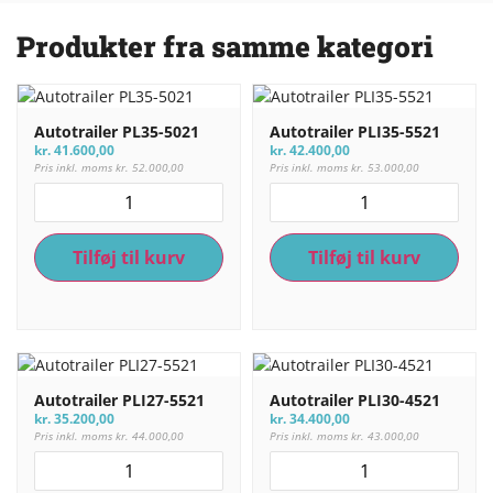
Produkter fra samme kategori
Autotrailer PL35-5021
Autotrailer PLI35-5521
kr.
41.600,00
kr.
42.400,00
Pris inkl. moms
kr.
52.000,00
Pris inkl. moms
kr.
53.000,00
Tilføj til kurv
Tilføj til kurv
Autotrailer PLI27-5521
Autotrailer PLI30-4521
kr.
35.200,00
kr.
34.400,00
Pris inkl. moms
kr.
44.000,00
Pris inkl. moms
kr.
43.000,00