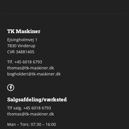
TK Maskiner
Ejsingholmvej 1
7830 Vinderup
CVR 34881405
​Tlf. +45 6018 6793
thomas@tk-maskiner.dk
bogholderi@tk-maskiner.dk
Salgsafdeling/værksted
Tlf salg. +45 6018 6793
thomas@tk-maskiner.dk
Man – Tors: 07:30 – 16:00