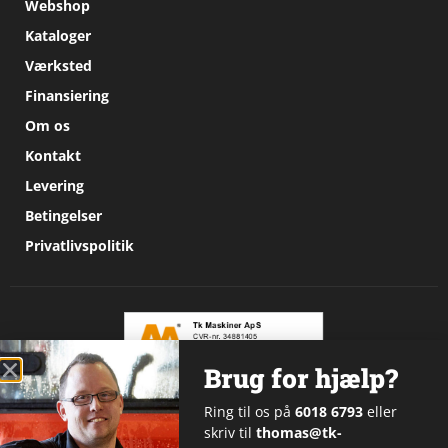
Webshop
Kataloger
Værksted
Finansiering
Om os
Kontakt
Levering
Betingelser
Privatlivspolitik
Brug for hjælp?
Ring til os på
6018 6793
eller
© TK Maskiner ApS
skriv til
thomas@tk-