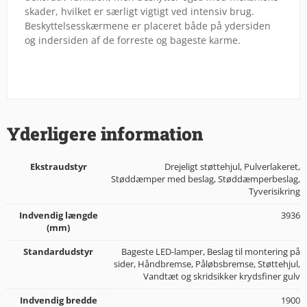
skader, hvilket er særligt vigtigt ved intensiv brug.
Beskyttelsesskærmene er placeret både på ydersiden
og indersiden af de forreste og bageste karme.
Yderligere information
Ekstraudstyr
Drejeligt støttehjul, Pulverlakeret,
Støddæmper med beslag, Støddæmperbeslag,
Tyverisikring
Indvendig længde
3936
(mm)
Standardudstyr
Bageste LED-lamper, Beslag til montering på
sider, Håndbremse, Påløbsbremse, Støttehjul,
Vandtæt og skridsikker krydsfiner gulv
Indvendig bredde
1900