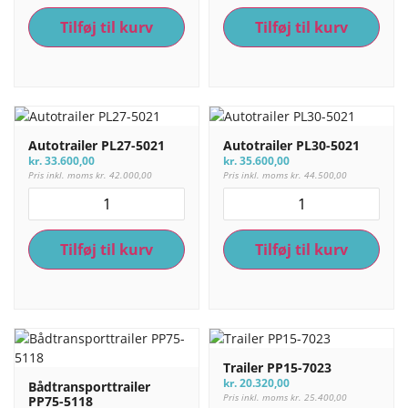
Tilføj til kurv
Tilføj til kurv
Autotrailer PL27-5021
Autotrailer PL30-5021
kr.
33.600,00
kr.
35.600,00
Pris inkl. moms
kr.
42.000,00
Pris inkl. moms
kr.
44.500,00
Tilføj til kurv
Tilføj til kurv
Trailer PP15-7023
kr.
20.320,00
Bådtransporttrailer
Pris inkl. moms
kr.
25.400,00
PP75-5118