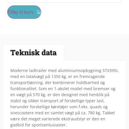
Tilføj til kurv
Teknisk data
Moderne ladtrailer med aluminiumsopbygning STX395I,
med en totalvægt på 1350 kg, er en fremragende
transportløsning, der kombinerer holdbarhed og
funktionalitet. Som en 1-akslet model med bremser og
en vægt på 570 kg, er den designet med henblik på
stabil og sikker transport af forskellige typer last,
herunder forskellige køretøjer som f.eks. quads og
snescootere med en samlet vægt på ca. 780 kg. Takket
være det meget varierede ekstraudstyr er den en
godbid for sportsentusiaster.