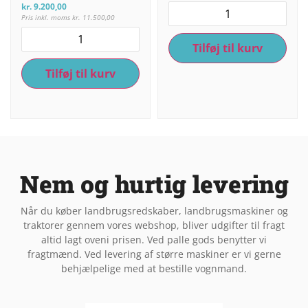
kr.
9.200,00
Pris inkl. moms
kr.
11.500,00
Tilføj til kurv
Tilføj til kurv
Nem og hurtig levering
Når du køber landbrugsredskaber, landbrugsmaskiner og
traktorer gennem vores webshop, bliver udgifter til fragt
altid lagt oveni prisen. Ved palle gods benytter vi
fragtmænd. Ved levering af større maskiner er vi gerne
behjælpelige med at bestille vognmand.