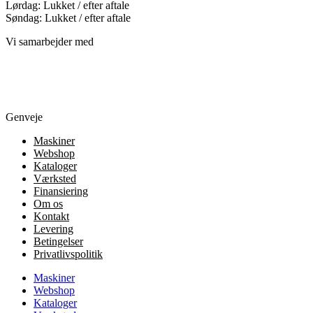
Lørdag: Lukket / efter aftale
Søndag: Lukket / efter aftale
Vi samarbejder med
Genveje
Maskiner
Webshop
Kataloger
Værksted
Finansiering
Om os
Kontakt
Levering
Betingelser
Privatlivspolitik
Maskiner
Webshop
Kataloger