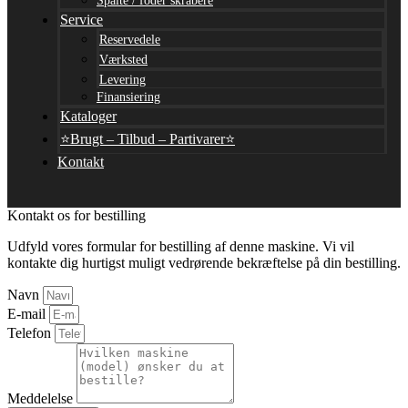
Spalte / foder skrabere
Service
Reservedele
Værksted
Levering
Finansiering
Kataloger
⭐Brugt – Tilbud – Partivarer⭐
Kontakt
Kontakt os for bestilling
Udfyld vores formular for bestilling af denne maskine. Vi vil
kontakte dig hurtigst muligt vedrørende bekræftelse på din bestilling.
Navn
E-mail
Telefon
Meddelelse