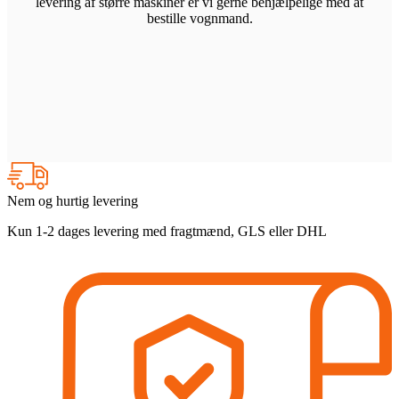
levering af større maskiner er vi gerne behjælpelige med at
bestille vognmand.
Nem og hurtig levering
Kun 1-2 dages levering med fragtmænd, GLS eller DHL