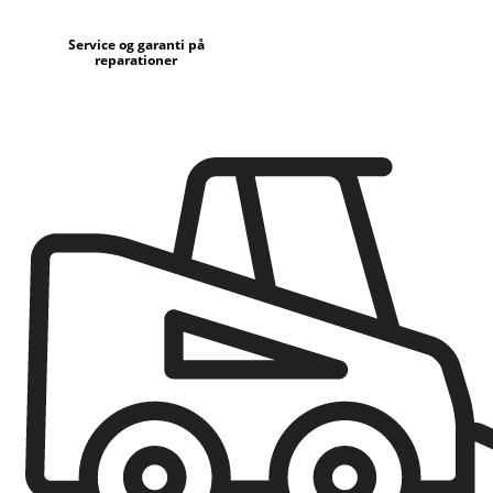
Service og garanti på
reparationer