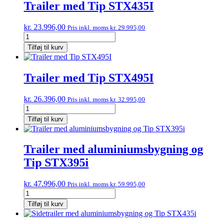
Trailer med Tip STX435I
kr.
23.996,00
Pris inkl. moms
kr.
29.995,00
Trailer
med
Tilføj til kurv
Tip
STX435I
antal
Trailer med Tip STX495I
kr.
26.396,00
Pris inkl. moms
kr.
32.995,00
Trailer
med
Tilføj til kurv
Tip
STX495I
antal
Trailer med aluminiumsbygning og
Tip STX395i
kr.
47.996,00
Pris inkl. moms
kr.
59.995,00
Trailer
med
Tilføj til kurv
aluminiumsbygning
og