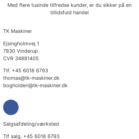
Med flere tusinde tilfredse kunder, er du sikker på en
tillidsfuld handel
TK Maskiner
Ejsingholmvej 1
7830 Vinderup
CVR 34881405
​Tlf. +45 6018 6793
thomas@tk-maskiner.dk
bogholderi@tk-maskiner.dk
Salgsafdeling/værksted
Tlf salg. +45 6018 6793