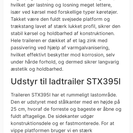
hvilket gør lastning og losning meget lettere,
især ved kørsel med forskellige typer køretøjer.
Takket være den fuldt svejsede platform og
trækstang lavet af stærk lukket profil, sikrer den
stabil kørsel og holdbarhed af konstruktionen.
Hele traileren er dækket af et lag zink med
passivering ved hjælp af varmgalvanisering,
hvilket effektivt beskytter mod korrosion, selv
under hårde forhold, og dermed sikrer langvarig
æstetik og holdbarhed.
Udstyr til ladtrailer STX395I
Traileren STX395I har et rummeligt lastområde.
Den er udstyret med stålkanter med en højde på
25 cm, hvoraf de forreste og bageste er åbne og
fuldt aftagelige. De sidekanter udgør
konstruktionsdele og er fastmonterede. For at
vippe platformen bruger vi en stærk