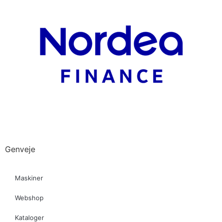
Genveje
Maskiner
Webshop
Kataloger