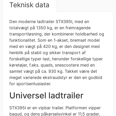
Teknisk data
Den moderne ladtrailer STX395I, med en
totalvægt på 1350 kg, er en fremragende
transportløsning, der kombinerer holdbarhed og
funktionalitet. Som en 1-akset, bremset model
med en vægt på 420 kg, er den designet med
henblik på stabil og sikker transport af
forskellige typer last, herunder forskellige typer
køretøjer, f.eks. quads, snescootere med en
samlet vægt på ca. 930 kg. Takket være det
meget varierede ekstraudstyr er den en godbid
for sportsentusiaster.
Universel ladtrailer
STX395I er en vipbar trailer. Platformen vipper
bagud, og dens påkørselsvinkel er 11,5 grader,