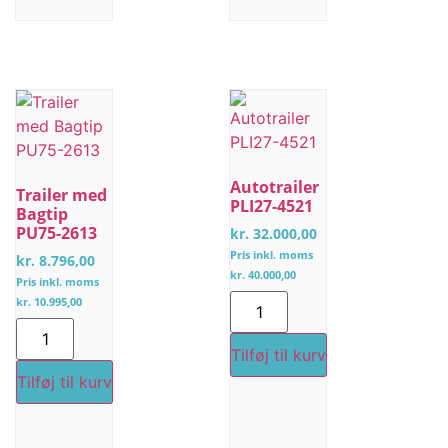
Autotrailer
Trailer med
PLI27-4521
Bagtip
PU75-2613
kr.
32.000,00
Pris inkl. moms
kr.
8.796,00
kr.
40.000,00
Pris inkl. moms
kr.
10.995,00
Tilføj til kurv
Tilføj til kurv