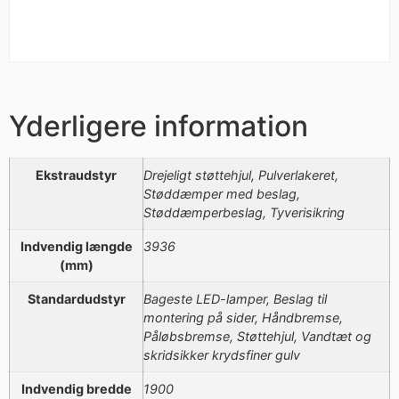
Yderligere information
Ekstraudstyr
Drejeligt støttehjul, Pulverlakeret,
Støddæmper med beslag,
Støddæmperbeslag, Tyverisikring
Indvendig længde
3936
(mm)
Standardudstyr
Bageste LED-lamper, Beslag til
montering på sider, Håndbremse,
Påløbsbremse, Støttehjul, Vandtæt og
skridsikker krydsfiner gulv
Indvendig bredde
1900