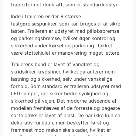
trapezformet donkraft, som er standardudstyr.
Inde i traileren er der 8 stærke
fastgørelsespunkter, som kan bruges til at sikre
lasten. Traileren er udstyret med påløbsbremse
og parkeringsbremse, hvilket øger kontrol og
sikkerhed under kørsel og parkering. Takket
være støttehjulet er manøvrering meget lettere.
Trailerens bund er lavet af vandtæt og
skridsikker krydsfiner, hvilket garanterer nem
lastning og sikkerhed, selv under vanskelige
forhold. Som standard er traileren udstyret med
LED-lamper, der sikrer bedre synlighed og
sikkerhed på vejen. Det moderne udseende af
modellen fremhæves af de forreste og bageste
sorte dæksler lavet af plast. De har ikke kun en
dekorativ funktion, men beskytter først og
fremmest mod mekaniske skader, hvilket er