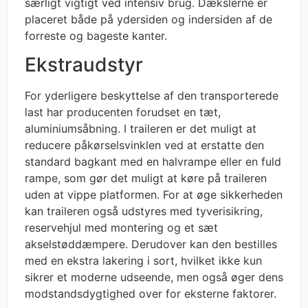
særligt vigtigt ved intensiv brug. Dækslerne er
placeret både på ydersiden og indersiden af de
forreste og bageste kanter.
Ekstraudstyr
For yderligere beskyttelse af den transporterede
last har producenten forudset en tæt,
aluminiumsåbning. I traileren er det muligt at
reducere påkørselsvinklen ved at erstatte den
standard bagkant med en halvrampe eller en fuld
rampe, som gør det muligt at køre på traileren
uden at vippe platformen. For at øge sikkerheden
kan traileren også udstyres med tyverisikring,
reservehjul med montering og et sæt
akselstøddæmpere. Derudover kan den bestilles
med en ekstra lakering i sort, hvilket ikke kun
sikrer et moderne udseende, men også øger dens
modstandsdygtighed over for eksterne faktorer.