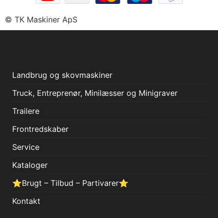
© TK Maskiner ApS
Landbrug og skovmaskiner
Truck, Entreprenør, Minilæsser og Minigraver
Trailere
Frontredskaber
Service
Kataloger
⭐Brugt – Tilbud – Partivarer⭐
Kontakt