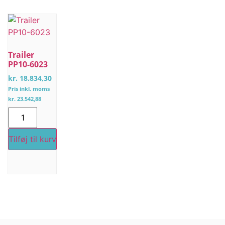
Trailer
PP10-6023
kr.
18.834,30
Pris inkl. moms
kr.
23.542,88
Tilføj til kurv