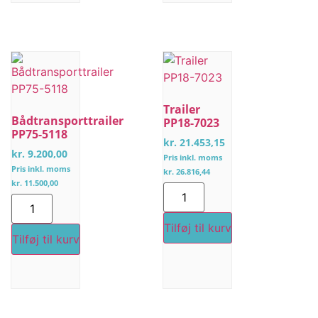
Trailer
Bådtransporttrailer
PP18-7023
PP75-5118
kr.
21.453,15
kr.
9.200,00
Pris inkl. moms
Pris inkl. moms
kr.
26.816,44
kr.
11.500,00
Tilføj til kurv
Tilføj til kurv