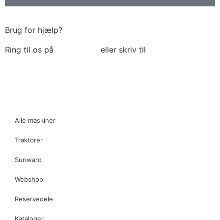
Brug for hjælp?
Ring til os på
6018 6793
eller skriv til
thomas@tk-
maskiner.dk
Alle maskiner
Traktorer
Sunward
Webshop
Reservedele
Kataloger