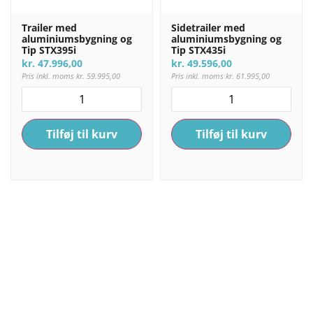
Trailer med
Sidetrailer med
aluminiumsbygning og
aluminiumsbygning og
Tip STX395i
Tip STX435i
kr.
47.996,00
kr.
49.596,00
Pris inkl. moms
kr.
59.995,00
Pris inkl. moms
kr.
61.995,00
Tilføj til kurv
Tilføj til kurv