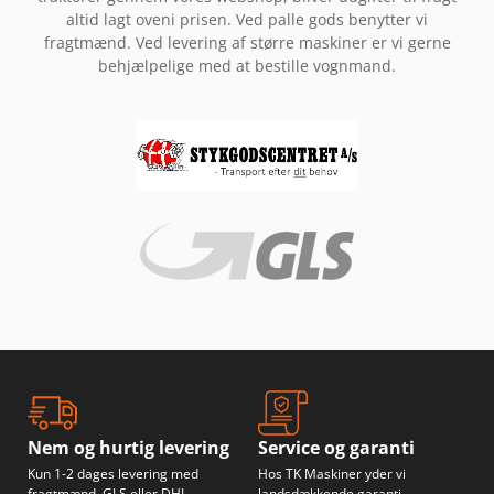
altid lagt oveni prisen. Ved palle gods benytter vi
fragtmænd. Ved levering af større maskiner er vi gerne
behjælpelige med at bestille vognmand.
Nem og hurtig levering
Service og garanti
Kun 1-2 dages levering med
Hos TK Maskiner yder vi
fragtmænd, GLS eller DHL
landsdækkende garanti