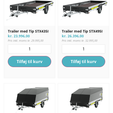
Trailer med Tip STX435I
Trailer med Tip STX495I
kr.
23.996,00
kr.
26.396,00
Pris inkl. moms
kr.
29.995,00
Pris inkl. moms
kr.
32.995,00
Tilføj til kurv
Tilføj til kurv