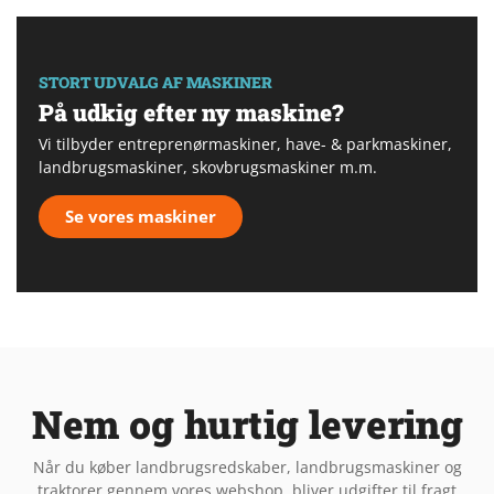
STORT UDVALG AF MASKINER
På udkig efter ny maskine?
Vi tilbyder entreprenørmaskiner, have- & parkmaskiner,
landbrugsmaskiner, skovbrugsmaskiner m.m.
Se vores maskiner
Nem og hurtig levering
Når du køber landbrugsredskaber, landbrugsmaskiner og
traktorer gennem vores webshop, bliver udgifter til fragt