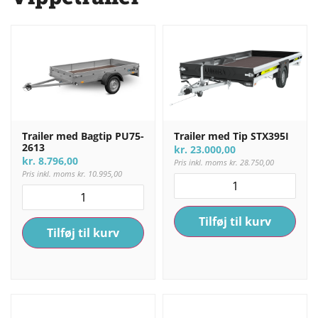
Trailer med Bagtip PU75-
Trailer med Tip STX395I
2613
kr.
23.000,00
kr.
8.796,00
Pris inkl. moms
kr.
28.750,00
Pris inkl. moms
kr.
10.995,00
Tilføj til kurv
Tilføj til kurv