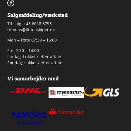
Salgsafdeling/værksted
Tlf salg. +45 6018 6793
thomas@tk-maskiner.dk
Man – Tors: 07:30 – 16:00
Fre: 7:30 – 14:00
Lørdag: Lukket / efter aftale
Søndag: Lukket / efter aftale
Vi samarbejder med