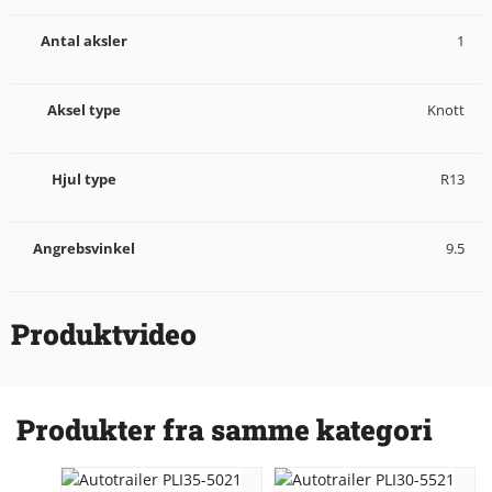
Antal aksler
1
Aksel type
Knott
Hjul type
R13
Angrebsvinkel
9.5
Produktvideo
Produkter fra samme kategori