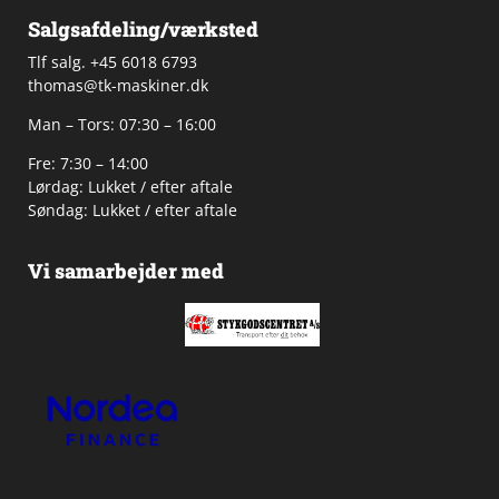
Salgsafdeling/værksted
Tlf salg. +45 6018 6793
thomas@tk-maskiner.dk
Man – Tors: 07:30 – 16:00
Fre: 7:30 – 14:00
Lørdag: Lukket / efter aftale
Søndag: Lukket / efter aftale
Vi samarbejder med