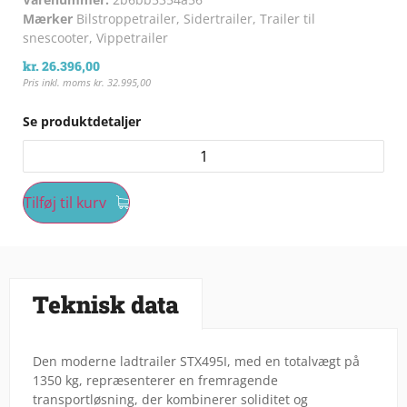
Mærker
Bilstroppetrailer
,
Sidertrailer
,
Trailer til
snescooter
,
Vippetrailer
kr.
26.396,00
Pris inkl. moms
kr.
32.995,00
Se produktdetaljer
Tilføj til kurv
Teknisk data
Den moderne ladtrailer STX495I, med en totalvægt på
1350 kg, repræsenterer en fremragende
transportløsning, der kombinerer soliditet og