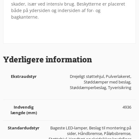
skader, især ved intensiv brug. Beskytterne er placeret
både på ydersiden og indersiden af for- og
bagkanterne.
Yderligere information
Ekstraudstyr
Drejeligt støttehjul, Pulverlakeret,
Støddæmper med beslag,
Støddæmperbeslag, Tyverisikring
Indvendig
4936
længde (mm)
Standardudstyr
Bageste LED-lamper, Beslag til montering på
sider, Håndbremse, Påløbsbremse,