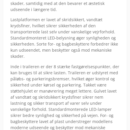
skader, samtidig med at den bevarer et æstetisk
udseende i længere tid.
Lastplatformen er lavet af skridsikkert, vandtæt
krydsfiner, hvilket sikrer sikkerheden af den
transporterede last selv under vanskelige vejrforhold.
Standardmonteret LED-belysning øger synligheden og
sikkerheden. Sorte for- og bagbeskyttere forbedrer ikke
kun udseendet, men beskytter også mod mekaniske
skader.
Inde i traileren er der 8 stærke fastgørelsespunkter, der
kan bruges til at sikre lasten. Traileren er udstyret med
påløbs- og parkeringsbremser, hvilket øger kontrol og
sikkerhed under kørsel og parkering. Takket være
støttehjulet er manøvrering meget lettere. Gulvet lavet
af vandtæt og skridsikkert krydsfiner sikrer nem
lastning og sikker transport af varer selv under
vanskelige forhold. Standardmonterede LED-lamper
sikrer bedre synlighed og sikkerhed på vejen. For- og
bagbeskyttere lavet af plast understreger modellens
moderne udseende og beskytter mod mekaniske