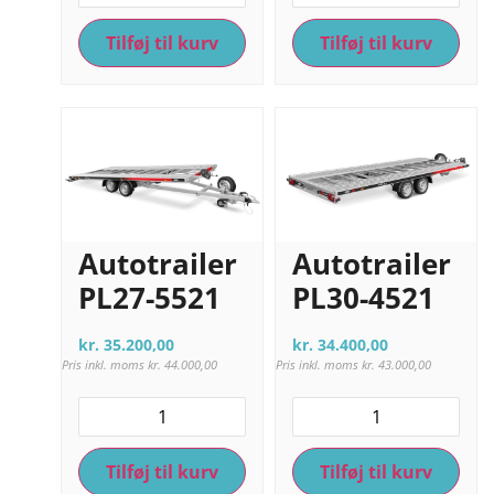
Tilføj til kurv
Tilføj til kurv
Autotrailer
Autotrailer
PL27-5521
PL30-4521
kr.
35.200,00
kr.
34.400,00
Pris inkl. moms
kr.
44.000,00
Pris inkl. moms
kr.
43.000,00
Tilføj til kurv
Tilføj til kurv