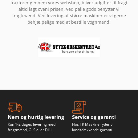
traktorer gennem vores webshop, bliver udgifter til fragt
altid lagt oveni prisen. Ved palle gods benytter vi
fragtmænd. Ved levering af større maskiner er vi gerne
behjælpelige med at bestille vognmand.
Nem og hurtig levering
Service og garanti
Kun 1-2 dages levering med
Hos TK Maskiner yder vi
fragtmænd, GLS eller DHL
landsdækkende garanti